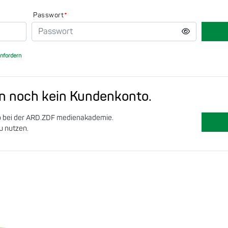
Passwort
*
nfordern
en noch kein Kundenkonto.
o bei der ARD.ZDF medienakademie.
zu nutzen.